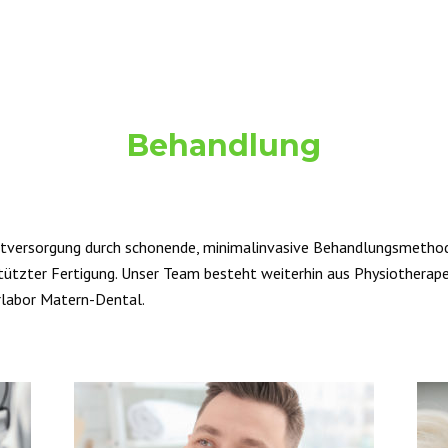
Behandlung
mtversorgung durch schonende, minimalinvasive Behandlungsmethod
tzter Fertigung. Unser Team besteht weiterhin aus Physiotherape
rlabor Matern-Dental.