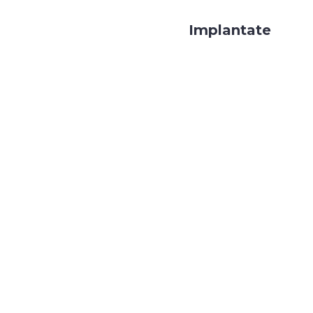
Implantate