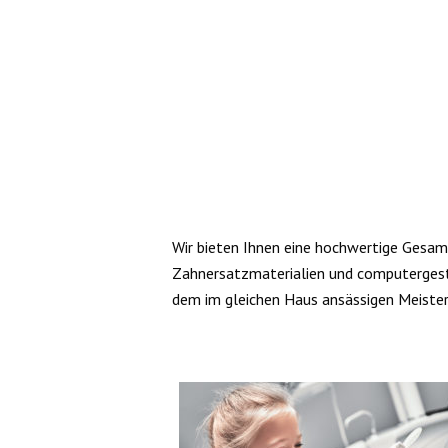
Wir bieten Ihnen eine hochwertige Gesa
Zahnersatzmaterialien und computergestü
dem im gleichen Haus ansässigen Meiste