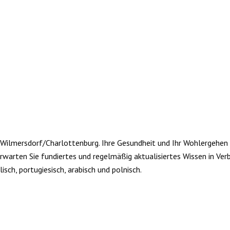
 Wilmersdorf/Charlottenburg. Ihre Gesundheit und Ihr Wohlergehe
erwarten Sie fundiertes und regelmäßig aktualisiertes Wissen in V
isch, portugiesisch, arabisch und polnisch.