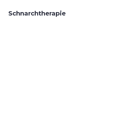
Schnarchtherapie
Meisterlabor