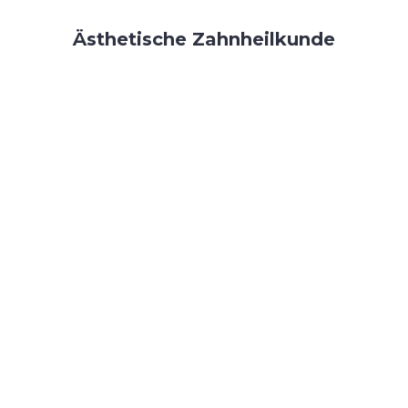
Ästhetische Zahnheilkunde
Matern-Dental