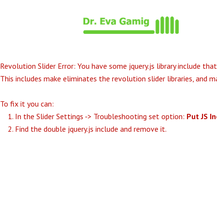
Revolution Slider Error: You have some jquery.js library include that
This includes make eliminates the revolution slider libraries, and m
To fix it you can:
1. In the Slider Settings -> Troubleshooting set option:
Put JS I
2. Find the double jquery.js include and remove it.